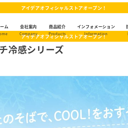
アイデアオフィシャルストアオープン！
ーム
会社案内
商品紹介
インフォメーション
ome
Company
Products
Information
アイデアオフィシャルストアオープン！
ッチ冷感シリーズ