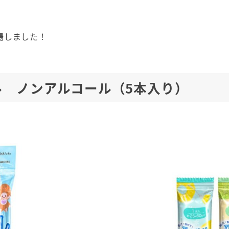
場しました！
 ノンアルコール（5本入り）