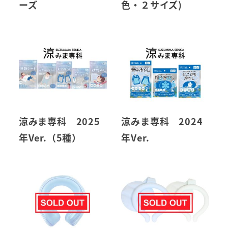
ーズ
色・２サイズ)
涼みま専科 2025
涼みま専科 2024
年Ver.（5種）
年Ver.